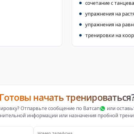
сочетание с танце
упражнения на раст
упражнения на равн
тренировки на коо
Готовы начать тренироваться
нировку?
Отпарвьте сообщение по Ватсап
или оставь
нительной информации или назначения пробной трени