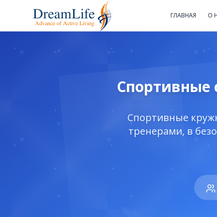
ГЛАВНАЯ
О 
Спортивные с
Спортивные кружк
тренерами, в без