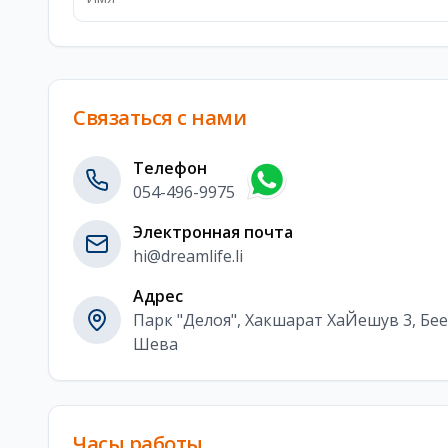
Связаться с нами
Телефон
054-496-9975
Электронная почта
hi@dreamlife.li
Адрес
Парк "Делоя", Хакшарат ХаЙешув 3, Бее
Шева
Часы работы