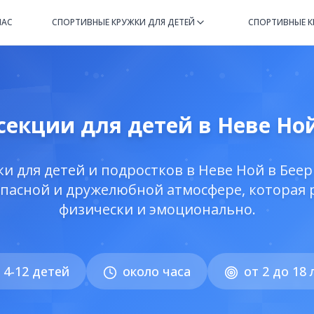
НАС
СПОРТИВНЫЕ КРУЖКИ ДЛЯ ДЕТЕЙ
СПОРТИВНЫЕ К
екции для детей в Неве Но
и для детей и подростков в Неве Ной в Бее
опасной и дружелюбной атмосфере, которая 
физически и эмоционально.
4-12 детей
около часа
от 2 до 18 