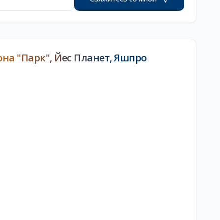
на "Парк", Йес Планет, Яшпро