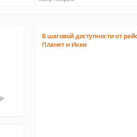
В шаговой доступности от райо
Планет и Икеи
р-