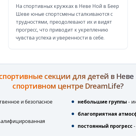
На спортивных кружках в Неве Ной в Беер
Шеве юные спортсмены сталкиваются с
трудностями, преодолевают их и видят
прогресс, что приводит к укреплению
чувства успеха и уверенности в себе.
спортивные секции для детей в Неве
спортивном центре DreamLife?
твенное и безопасное
небольшие группы
-
и
благоприятная атмос
валифицированная
постоянный прогресс