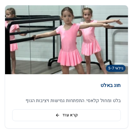
גילאי 5-7
חוג באלט
בלט ומחול קלאסי. התפתחות גמישות ויציבות הגוף
קרא עוד