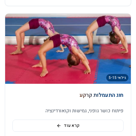
גילאי 5-15
חוג התעמלות קרקע
פיתוח כושר גופני, גמישות וקואורדינציה
קרא עוד