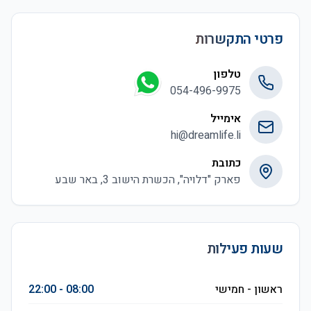
פרטי התקשרות
טלפון
054-496-9975
אימייל
hi@dreamlife.li
כתובת
פארק "דלויה", הכשרת הישוב 3, באר שבע
שעות פעילות
ראשון - חמישי
08:00 - 22:00