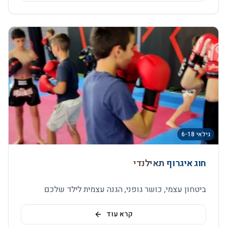
גילאי 6-18
חוג איגרוף תאילנדי
ביטחון עצמי, כושר גופני, הגנה עצמית לילד שלכם
קרא עוד