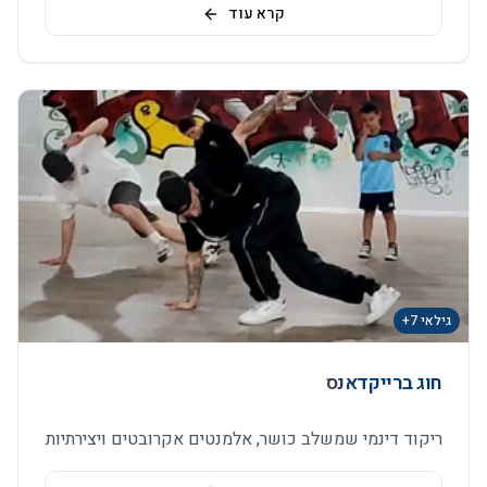
קרא עוד
גילאי 7+
חוג ברייקדאנס
ריקוד דינמי שמשלב כושר, אלמנטים אקרובטים ויצירתיות