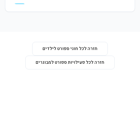
המרכז פתוח לקהל הרחב, תבואו לבקר
חזרה לכל חוגי ספורט לילדים
חזרה לכל פעילויות ספורט למבוגרים