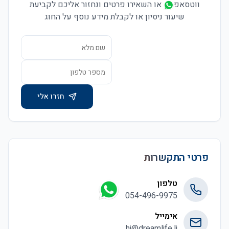
ווטסאפ
או השאירו פרטים ונחזור אליכם לקביעת
שיעור ניסיון או לקבלת מידע נוסף על החוג
חזרו אלי
פרטי התקשרות
טלפון
054-496-9975
אימייל
hi@dreamlife.li