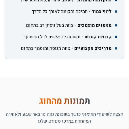
התקדמות מתמדת
-
מעקב אחר התפתחות אישית
ליווי צמוד
-
תמיכה והכוונה לאורך כל הדרך
מאמנים מוסמכים
-
צוות בעל ניסיון רב בתחום
קבוצות קטנות
-
תשומת לב אישית לכל משתתף
מדריכים מקצועיים
-
צוות מנוסה ומוסמך בתחום
תמונות מהחוג
הצצה לשיעורי ה
אימוני כושר בשכונת נווה נוי באר שבע
ולאווירה
המיוחדת במרכז ספורט שלנו