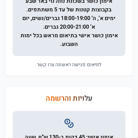
אימון כושר בשכונת נווה נוי באר שבע
בקבוצות קטנות של עד 5 משתתפים.
ימים א', ה' 18:00-19:00 גברים/נשים, יום
א' 20:00-21:00 גברים.
אימון כושר אישי בתיאום מראש בכל ימות
השבוע.
לתיאום פגישה ראשונה צרו קשר
עלויות והרשמה
אימון אישי: 45 דקות ב-130 ש"ח, שעה