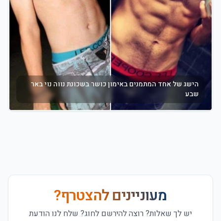
הישג של אחד המתמנים באימון כושר בשכונת נווה נוי באר
שבע
מעוניינים להצטרף?
יש לך שאלות? רוצה להירשם לחוג?
שלח לנו הודעת