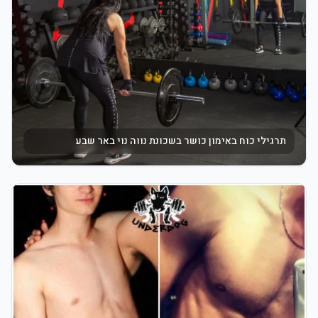
תרגילי כוח באימון כושר בשכונת נווה נוי באר שבע