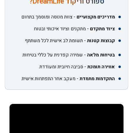
ספורט וריקוד DreamLife?
מדריכים מקצועיים
-
צוות מנוסה ומוסמך בתחום
ציוד מתקדם
-
מתקנים וציוד איכותי ובטוח
קבוצות קטנות
-
תשומת לב אישית לכל משתתף
בטיחות מלאה
-
שמירה קפדנית על כללי בטיחות
אווירה תומכת
-
סביבה חיובית ומעודדת
התקדמות מתמדת
-
מעקב אחר התפתחות אישית