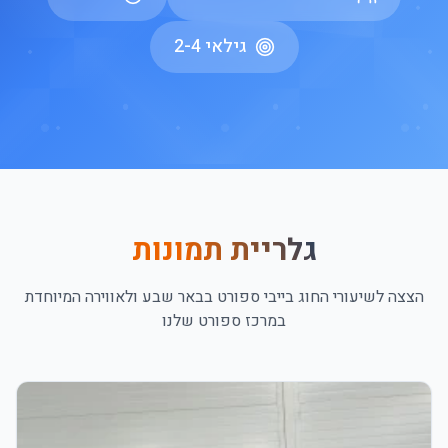
גילאי 2-4
גלריית תמונות
הצצה לשיעורי ה
חוג בייבי ספורט בבאר שבע
ולאווירה המיוחדת
במרכז ספורט שלנו