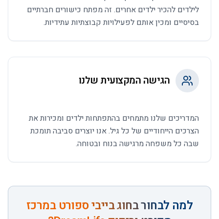
לילדים להכיר ילדים אחרים. זה מפתח כישורים חברתיים
בסיסיים ומכין אותם לפעילויות קבוצתיות עתידיות.
הגישה המקצועית שלנו
המדריכים שלנו מתמחים בהתפתחות ילדים ומכירות את
הצרכים הייחודיים של כל גיל. אנו יוצרים סביבה תומכת
שבה כל משפחה מרגישה בנוח ובטוחה.
למה לבחור ב
חוג בייבי ספורט
במרכז