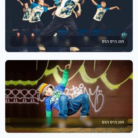
חוג היפ הופ
חוג היפ הופ