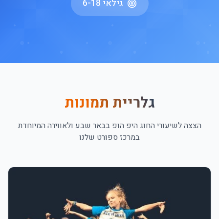
גילאי 6-18
גלריית תמונות
הצצה לשיעורי ה
חוג היפ הופ בבאר שבע
ולאווירה המיוחדת
במרכז ספורט שלנו