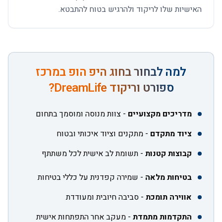
האישיות שלו לריקוד ולהרגיש בטוח להתבטא.
למה לבחור ב
חוג היפ הופ
במרכז
ספורט וריקוד DreamLife?
מדריכים מקצועיים
-
צוות מנוסה ומוסמך בתחום
ציוד מתקדם
-
מתקנים וציוד איכותי ובטוח
קבוצות קטנות
-
תשומת לב אישית לכל משתתף
בטיחות מלאה
-
שמירה קפדנית על כללי בטיחות
אווירה תומכת
-
סביבה חיובית ומעודדת
התקדמות מתמדת
-
מעקב אחר התפתחות אישית