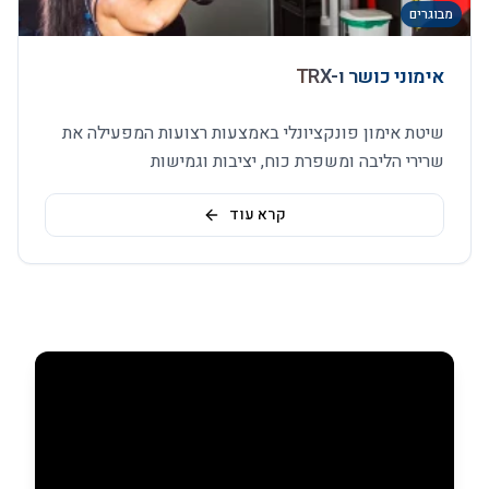
מבוגרים
אימוני כושר ו-TRX
שיטת אימון פונקציונלי באמצעות רצועות המפעילה את
שרירי הליבה ומשפרת כוח, יציבות וגמישות
קרא עוד