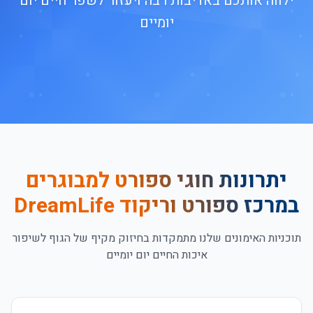
ילווה אותכם באדיבות רבה ויעזור לשפר חיים יום
יומיים
יתרונות חוגי ספורט למבוגרים
במרכז ספורט וריקוד DreamLife
תוכניות האימונים שלנו מתמקדות בחיזוק מקיף של הגוף לשיפור
איכות החיים יום יומיים