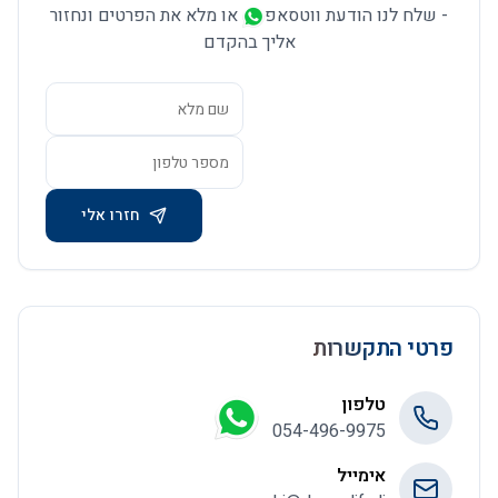
-
שלח לנו הודעת ווטסאפ
או מלא את הפרטים ונחזור
אליך בהקדם
חזרו אלי
פרטי התקשרות
טלפון
054-496-9975
אימייל