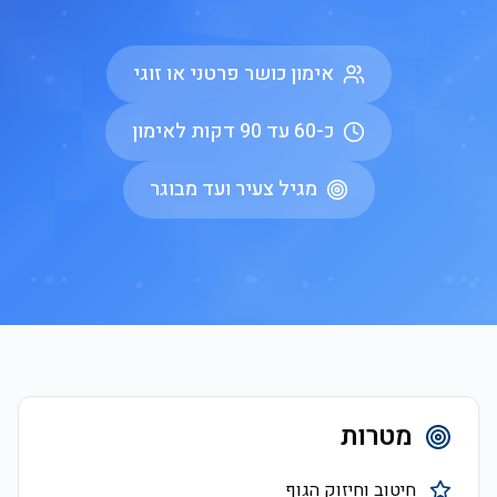
אימון כושר פרטני או זוגי
כ-60 עד 90 דקות לאימון
מגיל צעיר ועד מבוגר
מטרות
חיטוב וחיזוק הגוף