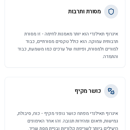
מסורת ותרבות
איגרוף תאילנדי הוא יותר מאמנות לחימה - זו מסורת
תרבותית עמוקה. הוא כולל טקסים מסורתיים, כבוד
למורים ולמסורת, ופיתוח של ערכים כמו משמעת, כבוד
והתמדה.
כושר מקיף
איגרוף תאילנדי מפתח כושר גופני מקיף - כוח, סיבולת,
גמישות, תיאום ומהירות תגובה. זהו אחד האימונים
היעילים ביותר לשריפת קלוריות ובניית מסת שריר.