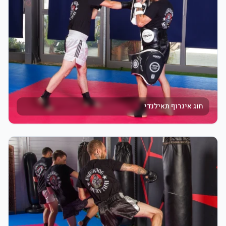
חוג איגרוף תאילנדי