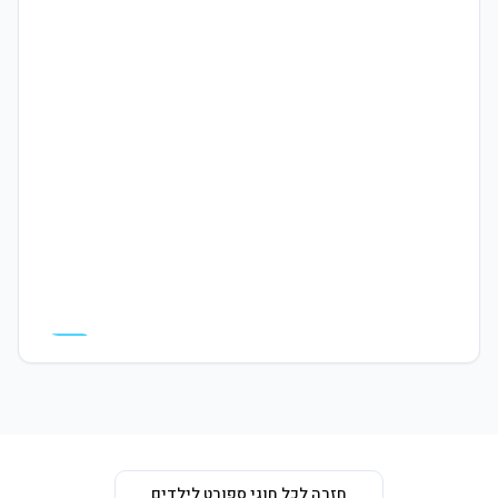
המרכז פתוח לקהל הרחב, תבואו לבקר
חזרה לכל חוגי ספורט לילדים