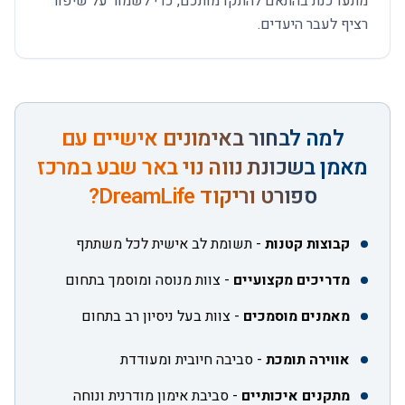
מתעדכנת בהתאם להתקדמותכם, כדי לשמור על שיפור
רציף לעבר היעדים.
למה לבחור ב
אימונים אישיים עם
מאמן בשכונת נווה נוי באר שבע
במרכז
ספורט וריקוד DreamLife?
קבוצות קטנות
-
תשומת לב אישית לכל משתתף
מדריכים מקצועיים
-
צוות מנוסה ומוסמך בתחום
מאמנים מוסמכים
-
צוות בעל ניסיון רב בתחום
אווירה תומכת
-
סביבה חיובית ומעודדת
מתקנים איכותיים
-
סביבת אימון מודרנית ונוחה