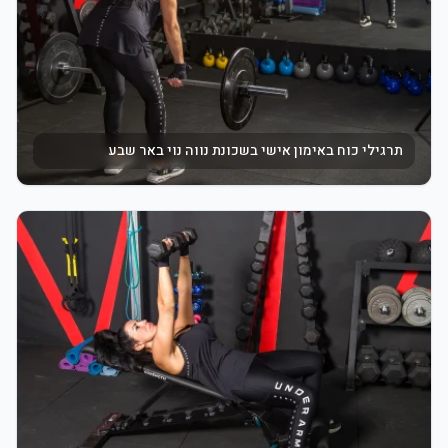
תרגילי כוח באימון אישי בשכונת נווה נוי באר שבע