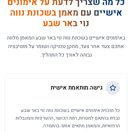
כל מה שצריך לדעת על
אימונים
אישיים עם מאמן בשכונת נווה
נוי באר שבע
באימונים אישיים בשכונת נווה נוי באר שבע המאמן מלווה
אתכם צעד אחר צעד, מתקן טכניקה ושומר על מוטיבציה
גבוהה לאורך כל התהליך.
גישה מותאמת אישית
כל תוכנית אימונים אישיים בשכונת נווה נוי באר שבע
נבנית בהתאם למטרות, רמת הכושר, ההעדפות והמגבלות
הרפואיות, והמאמן מתאים אותה בהתמדה.